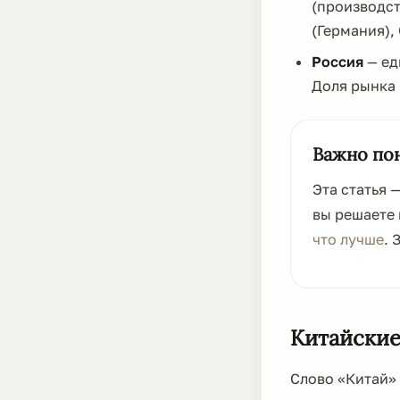
(производст
(Германия),
Россия
— ед
Доля рынка
Важно по
Эта статья 
вы решаете 
что лучше
. 
Китайские
Слово «Китай» 