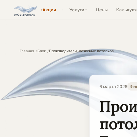
Акции
Услуги
Цены
Калькуля
Главная
Блог
Производители натяжных потолков
6 марта 2026
9 м
Прои
пото