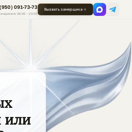
 (950) 091-73-73
Вызвать замерщика
Ежедневно 08:00 – 20:00
ых
я или