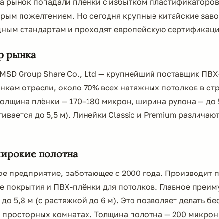
на рынок попадали плёнки с избытком пластификаторов
трым пожелтением. Но сегодня крупные китайские зав
ным стандартам и проходят европейскую сертификаци
р рынка
 MSD Group Share Co., Ltd — крупнейший поставщик ПВХ
нкам отрасли, около 70% всех натяжных потолков в стр
олщина плёнки — 170–180 микрон, ширина рулона — до 5
ивается до 5,5 м). Линейки Classic и Premium различаю
ирокие полотна
ое предприятие, работающее с 2000 года. Производит
е покрытия и ПВХ-плёнки для потолков. Главное преим
до 5,8 м (с растяжкой до 6 м). Это позволяет делать б
 просторных комнатах. Толщина полотна — 200 микрон,