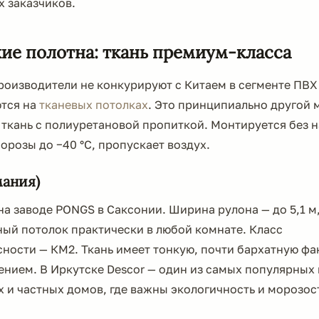
х заказчиков.
ие полотна: ткань премиум-класса
роизводители не конкурируют с Китаем в сегменте ПВХ
тся на
тканевых потолках
. Это принципиально другой 
ткань с полиуретановой пропиткой. Монтируется без н
розы до −40 °C, пропускает воздух.
мания)
а заводе PONGS в Саксонии. Ширина рулона — до 5,1 м,
ный потолок практически в любой комнате. Класс
ости — КМ2. Ткань имеет тонкую, почти бархатную фак
ением. В Иркутске Descor — один из самых популярных
х и частных домов, где важны экологичность и морозос