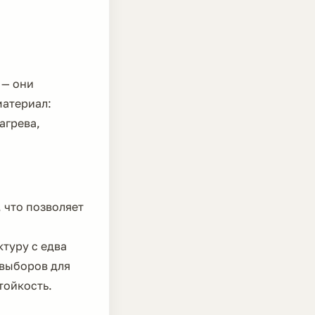
 — они
материал:
агрева,
 что позволяет
туру с едва
 выборов для
тойкость.