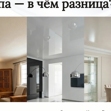
па — в чём разница