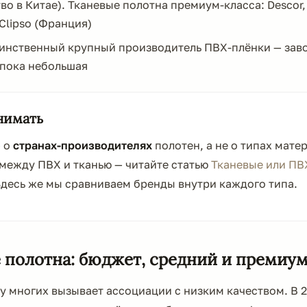
во в Китае). Тканевые полотна премиум-класса: Descor,
 Clipso (Франция)
инственный крупный производитель ПВХ-плёнки — заво
 пока небольшая
нимать
— о
странах-производителях
полотен, а не о типах мате
между ПВХ и тканью — читайте статью
Тканевые или ПВ
Здесь же мы сравниваем бренды внутри каждого типа.
 полотна: бюджет, средний и премиум
у многих вызывает ассоциации с низким качеством. В 2