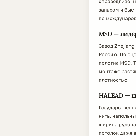
справедливо: 
запахом и быс
по международ
MSD — лиде
Завод Zhejiang
Россию. По оце
полотна MSD. Т
монтаже растяг
плотностью.
HALEAD — ш
Государственн
нить, напольны
ширина рулона 
потолок даже в