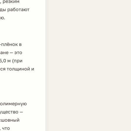
, резким
оды работают
ю.
-плёнок в
ане — это
,0 м (при
тся толщиной и
 полимерную
ущество —
есшовный
 что