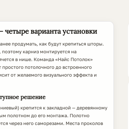
 четыре варианта установки
анее продумать, как будут крепиться шторы.
, поэтому карниз монтируется на
ячется в нише. Команда «Найс Потолок»
т простого потолочного до встроенного
сит от желаемого визуального эффекта и
ступное решение
ниевый) крепится к закладной — деревянному
ным полотном до его монтажа. Полотно
ется через него саморезами. Места проколов