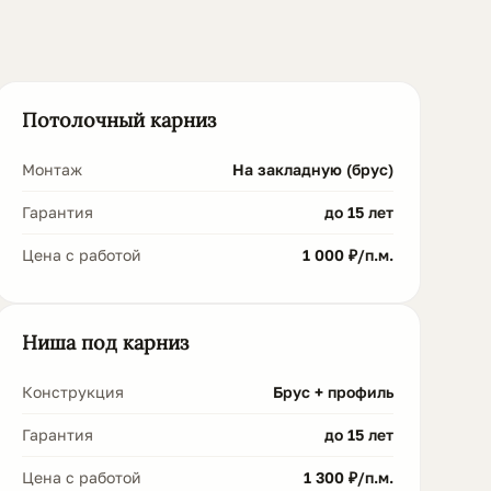
Потолочный карниз
Монтаж
На закладную (брус)
Гарантия
до 15 лет
Цена с работой
1 000 ₽/п.м.
Ниша под карниз
Конструкция
Брус + профиль
Гарантия
до 15 лет
Цена с работой
1 300 ₽/п.м.