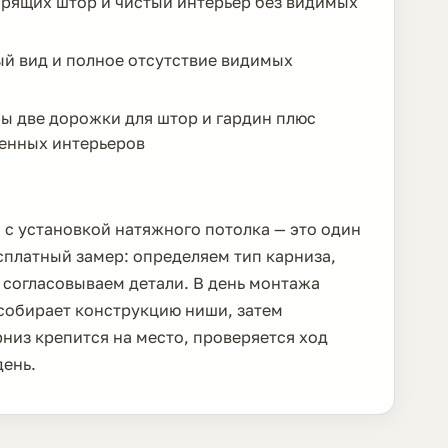
арящих штор и чистый интерьер без видимых
й вид и полное отсутствие видимых
ы две дорожки для штор и гардин плюс
енных интерьеров
с установкой натяжного потолка — это один
сплатный замер: определяем тип карниза,
 согласовываем детали. В день монтажа
собирает конструкцию ниши, затем
рниз крепится на место, проверяется ход
день.