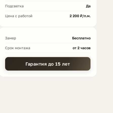
Подсветка
Да
Цена с работой
2 200 ₽/п.м.
Замер
Бесплатно
Срок монтажа
от 2 часов
Гарантия до 15 лет
✦ Я ЗДЕСЬ! ✦
Помогу выбрать
идеальный потолок