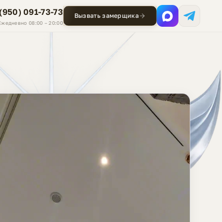
 (950) 091-73-73
Вызвать замерщика
Ежедневно 08:00 – 20:00