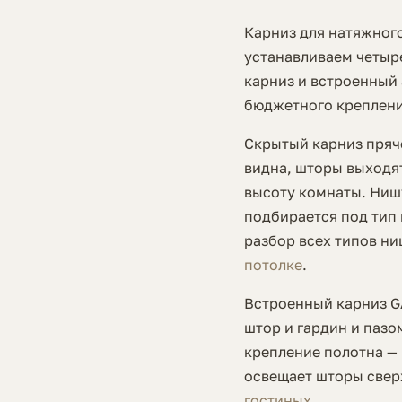
Карниз для натяжног
устанавливаем четыре
карниз и встроенный
бюджетного креплени
Скрытый карниз пряч
видна, шторы выходят
высоту комнаты. Ниш
подбирается под тип 
разбор всех типов ни
потолке
.
Встроенный карниз G
штор и гардин и пазо
крепление полотна — 
освещает шторы свер
гостиных
.