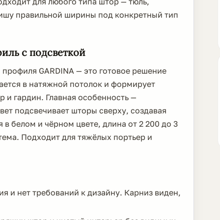
дходит для любого типа штор — тюль,
ишу правильной ширины под конкретный тип
иль с подсветкой
 профиля GARDINA — это готовое решение
ается в натяжной потолок и формирует
 и гардин. Главная особенность —
свет подсвечивает шторы сверху, создавая
в белом и чёрном цвете, длина от 2 200 до 3
тема. Подходит для тяжёлых портьер и
я и нет требований к дизайну. Карниз виден,