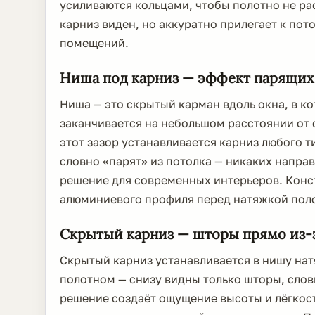
усиливаются кольцами, чтобы полотно не р
карниз виден, но аккуратно прилегает к пот
помещений.
Ниша под карниз — эффект парящих
Ниша — это скрытый карман вдоль окна, в к
заканчивается на небольшом расстоянии от 
этот зазор устанавливается карниз любого т
словно «парят» из потолка — никаких напра
решение для современных интерьеров. Конс
алюминиевого профиля перед натяжкой пол
Скрытый карниз — шторы прямо из-з
Скрытый карниз устанавливается в нишу нат
полотном — снизу видны только шторы, слов
решение создаёт ощущение высоты и лёгкос