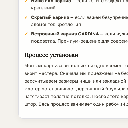
Ниша под карниз
— если хотите эффект п
креплений
Скрытый карниз
— если важен безупречны
элементов крепления
Встроенный карниз GARDINA
— если нужн
подсветка. Премиум-решение для соврем
Процесс установки
Монтаж карниза выполняется одновременно 
визит мастера. Сначала мы приезжаем на бе
рассчитываем размеры ниши или закладной,
мастер устанавливает деревянный брус или 
натягивает полотно потолка. После этого ка
штор. Весь процесс занимает один рабочий 