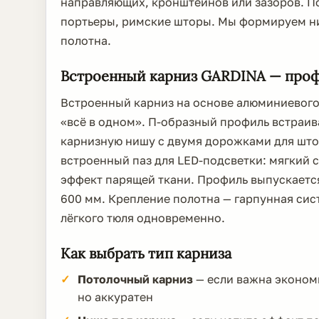
направляющих, кронштейнов или зазоров. По
портьеры, римские шторы. Мы формируем н
полотна.
Встроенный карниз GARDINA — проф
Встроенный карниз на основе алюминиевого
«всё в одном». П-образный профиль встраив
карнизную нишу с двумя дорожками для штор
встроенный паз для LED-подсветки: мягкий 
эффект парящей ткани. Профиль выпускается 
600 мм. Крепление полотна — гарпунная сис
лёгкого тюля одновременно.
Как выбрать тип карниза
Потолочный карниз
— если важна экономи
но аккуратен