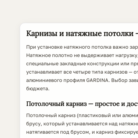
Карнизы и натяжные потолки —
При установке натяжного потолка важно зар
Натяжное полотно не выдерживает нагрузку
специальные закладные конструкции или пр
устанавливает все четыре типа карнизов — о
алюминиевого профиля GARDINA. Выбор зави
бюджета.
Потолочный карниз — простое и до
Потолочный карниз (пластиковый или алюми
брусу, который устанавливается над натяж
натягивается под брусом, и карниз фиксиру