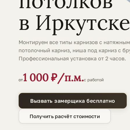
потолков
в Иркутск
Монтируем все типы карнизов с натяжным
потолочный карниз, ниша под карниз с бр
Профессиональная установка от 2 часов.
1 000 ₽/п.м.
от
с работой
Вызвать замерщика бесплатно
Получить расчёт стоимости