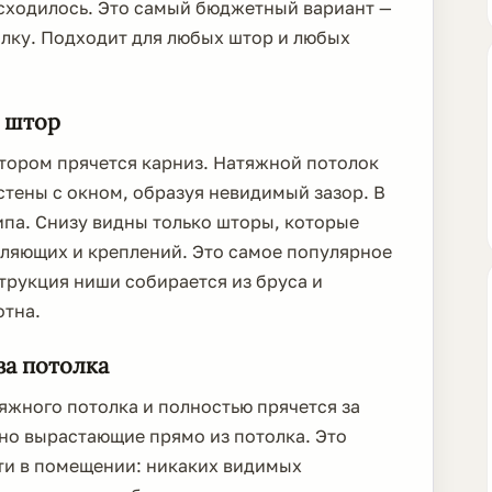
асходилось. Это самый бюджетный вариант —
олку. Подходит для любых штор и любых
 штор
отором прячется карниз. Натяжной потолок
стены с окном, образуя невидимый зазор. В
ипа. Снизу видны только шторы, которые
вляющих и креплений. Это самое популярное
трукция ниши собирается из бруса и
отна.
а потолка
яжного потолка и полностью прячется за
но вырастающие прямо из потолка. Это
ти в помещении: никаких видимых