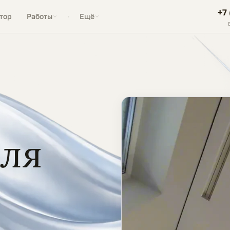
+7
тор
Работы
Ещё
для