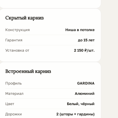
Скрытый карниз
Конструкция
Ниша в потолке
Гарантия
до 15 лет
Установка от
2 150 ₽/шт.
Встроенный карниз
Профиль
GARDINA
Материал
Алюминий
Цвет
Белый, чёрный
Дорожки
2 (шторы + гардины)