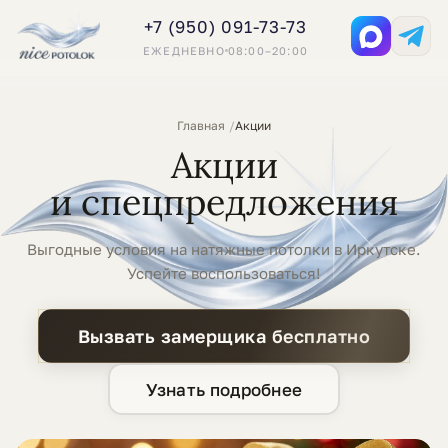
+7 (950) 091-73-73
ЕЖЕДНЕВНО
08:00–20:00
Главная
Акции
Акции
и спецпредложения
Выгодные условия на натяжные потолки в Иркутске.
Успейте воспользоваться!
Вызвать замерщика бесплатно
Узнать подробнее