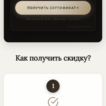
ПОЛУЧИТЬ СЕРТИФИКАТ
Действует 30 дней · Один заказ · От 25 м²
NP-2026-★-003000
Как получить скидку?
1