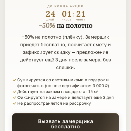
ДО КОНЦА АКЦИИ
24
01
21
:
ДНЕЙ
ЧАСОВ
МИНУТ
−50%
на полотно
−50% на полотно (плёнку). Замерщик
приедет бесплатно, посчитает смету и
зафиксирует скидку — предложение
действует ещё 3 дня после замера, без
спешки.
Суммируется со светильниками в подарок и
фотопечатью (но не с сертификатом 3 000 ₽)
Действует на заказы площадью от 15 м²
Фиксируется на замере и действует ещё 3 дня
Не распространяется на рассрочку
Вызвать замерщика
бесплатно