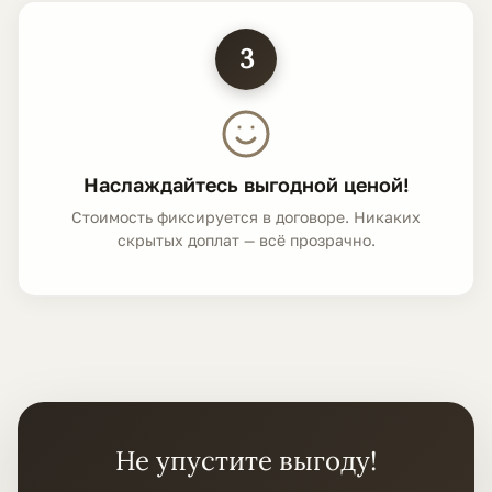
3
Наслаждайтесь выгодной ценой!
Стоимость фиксируется в договоре. Никаких
скрытых доплат — всё прозрачно.
Не упустите выгоду!