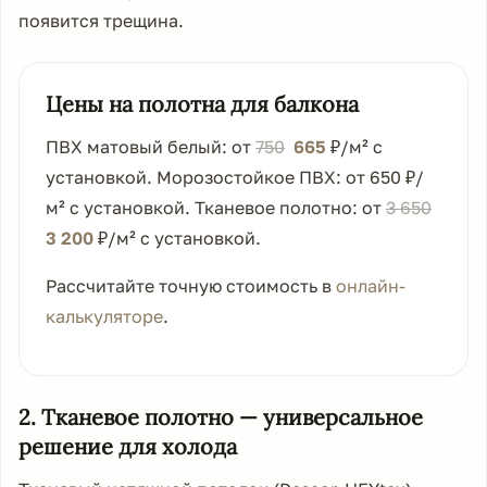
появится трещина.
Цены на полотна для балкона
ПВХ матовый белый: от
750
665
₽/м² с
установкой. Морозостойкое ПВХ: от
650
₽/
м² с установкой. Тканевое полотно: от
3 650
3 200
₽/м² с установкой.
Рассчитайте точную стоимость в
онлайн-
калькуляторе
.
2. Тканевое полотно — универсальное
решение для холода