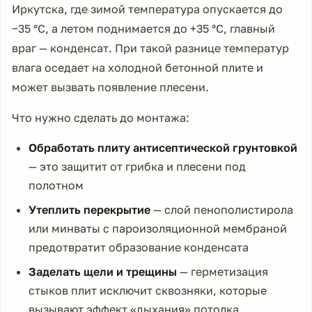
Иркутска, где зимой температура опускается до
−35 °C, а летом поднимается до +35 °C, главный
враг — конденсат. При такой разнице температур
влага оседает на холодной бетонной плите и
может вызвать появление плесени.
Что нужно сделать до монтажа:
Обработать плиту антисептической грунтовкой
— это защитит от грибка и плесени под
полотном
Утеплить перекрытие
— слой пенополистирола
или минваты с пароизоляционной мембраной
предотвратит образование конденсата
Заделать щели и трещины
— герметизация
стыков плит исключит сквозняки, которые
вызывают эффект «дыхания» потолка