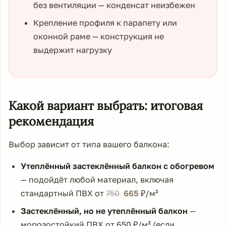
без вентиляции — конденсат неизбежен
Крепление профиля к парапету или
оконной раме — конструкция не
выдержит нагрузку
Какой вариант выбрать: итоговая
рекомендация
Выбор зависит от типа вашего балкона:
Утеплённый застеклённый балкон с обогревом
— подойдёт любой материал, включая
стандартный ПВХ от
750
665
₽/м²
Застеклённый, но не утеплённый балкон
—
морозостойкий ПВХ от
650
₽/м² (если