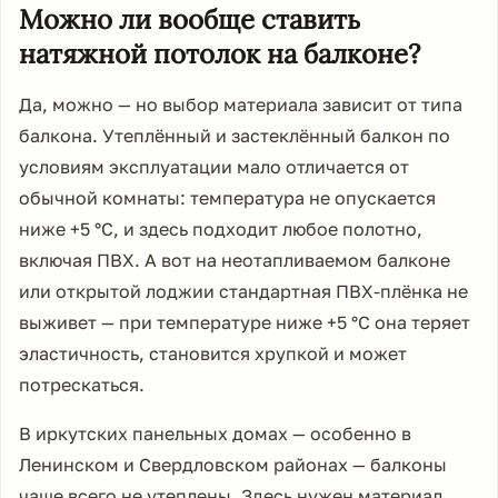
Можно ли вообще ставить
натяжной потолок на балконе?
Да, можно — но выбор материала зависит от типа
балкона. Утеплённый и застеклённый балкон по
условиям эксплуатации мало отличается от
обычной комнаты: температура не опускается
ниже +5 °C, и здесь подходит любое полотно,
включая ПВХ. А вот на неотапливаемом балконе
или открытой лоджии стандартная ПВХ-плёнка не
выживет — при температуре ниже +5 °C она теряет
эластичность, становится хрупкой и может
потрескаться.
В иркутских панельных домах — особенно в
Ленинском и Свердловском районах — балконы
чаще всего не утеплены. Здесь нужен материал,