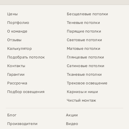
Цены
Бесщелевые потолки
Портфолио
Теневые потолки
О команде
Парящие потолки
Отзывы
Световые потолки
Калькулятор
Матовые потолки
Подобрать потолок
Глянцевые потолки
Контакты
Сатиновые потолки
Гарантии
Тканевые потолки
Рассрочка
Трековое освещение
Подбор освещения
Карнизы и ниши
Чистый монтаж
Блог
Акции
Производители
Видео