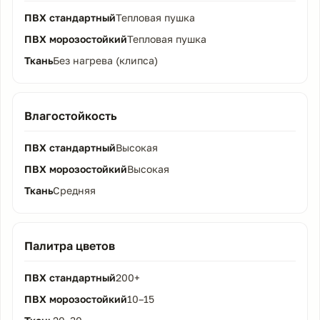
Тепловая пушка
Тепловая пушка
Без нагрева (клипса)
Влагостойкость
Высокая
Высокая
Средняя
Палитра цветов
200+
10–15