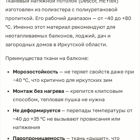
Тканевый натяжной потолок (Descor, HEYtex)
изготовлен из полиэстера с полиуретановой
пропиткой. Его рабочий диапазон — от −40 до +80
°C. Именно этот материал рекомендуют для
неотапливаемых балконов, лоджий, дач и
загородных домов в Иркутской области.
Преимущества ткани на балконе:
Морозостойкость
— не теряет свойств даже при
−40 °C, что критично для иркутских зим
Монтаж без нагрева
— крепится клипсовым
способом, тепловая пушка не нужна
Не деформируется
— перепады температуры от
−40 до +35 °C не вызывают провисания или
натяжения
Паропроницаемость
— ткань «дышит», что