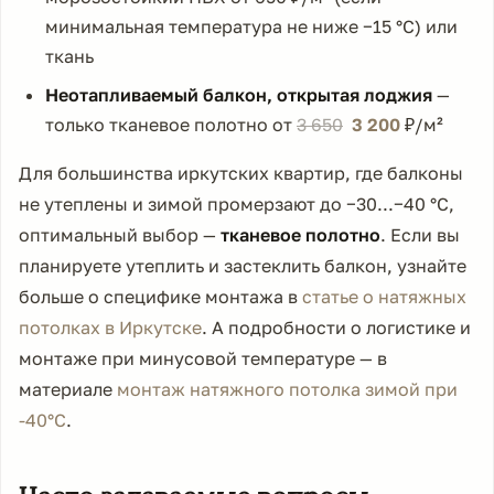
минимальная температура не ниже −15 °C) или
ткань
Неотапливаемый балкон, открытая лоджия
—
только тканевое полотно от
3 650
3 200
₽/м²
Для большинства иркутских квартир, где балконы
не утеплены и зимой промерзают до −30...−40 °C,
оптимальный выбор —
тканевое полотно
. Если вы
планируете утеплить и застеклить балкон, узнайте
больше о специфике монтажа в
статье о натяжных
потолках в Иркутске
. А подробности о логистике и
монтаже при минусовой температуре — в
материале
монтаж натяжного потолка зимой при
-40°C
.