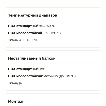
Температурный диапазон
+5...+50 °C
−15...+50 °C
−40...+80 °C
Неотапливаемый балкон
Нет
Частично (до −15 °C)
Да
Монтаж