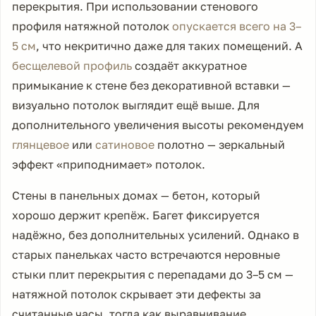
перекрытия. При использовании стенового
профиля натяжной потолок
опускается всего на 3–
5 см
, что некритично даже для таких помещений. А
бесщелевой профиль
создаёт аккуратное
примыкание к стене без декоративной вставки —
визуально потолок выглядит ещё выше. Для
дополнительного увеличения высоты рекомендуем
глянцевое
или
сатиновое
полотно — зеркальный
эффект «приподнимает» потолок.
Стены в панельных домах — бетон, который
хорошо держит крепёж. Багет фиксируется
надёжно, без дополнительных усилений. Однако в
старых панельках часто встречаются неровные
стыки плит перекрытия с перепадами до 3–5 см —
натяжной потолок скрывает эти дефекты за
считанные часы, тогда как выравнивание