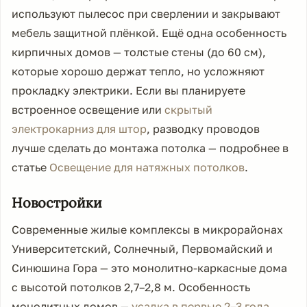
используют пылесос при сверлении и закрывают
мебель защитной плёнкой. Ещё одна особенность
кирпичных домов — толстые стены (до 60 см),
которые хорошо держат тепло, но усложняют
прокладку электрики. Если вы планируете
встроенное освещение или
скрытый
электрокарниз для штор
, разводку проводов
лучше сделать до монтажа потолка — подробнее в
статье
Освещение для натяжных потолков
.
Новостройки
Современные жилые комплексы в микрорайонах
Университетский, Солнечный, Первомайский и
Синюшина Гора — это монолитно-каркасные дома
с высотой потолков 2,7–2,8 м. Особенность
монолитных домов —
усадка в первые 2–3 года
.