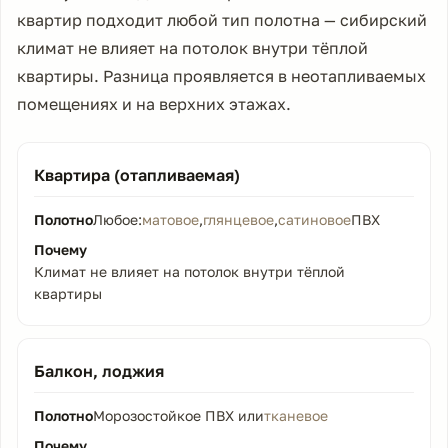
квартир подходит любой тип полотна — сибирский
климат не влияет на потолок внутри тёплой
квартиры. Разница проявляется в неотапливаемых
помещениях и на верхних этажах.
Квартира (отапливаемая)
Любое:
матовое
,
глянцевое
,
сатиновое
ПВХ
Климат не влияет на потолок внутри тёплой
квартиры
Балкон, лоджия
Морозостойкое ПВХ или
тканевое