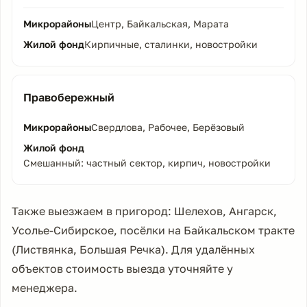
Центр, Байкальская, Марата
Кирпичные, сталинки, новостройки
Правобережный
Свердлова, Рабочее, Берёзовый
Смешанный: частный сектор, кирпич, новостройки
Также выезжаем в пригород: Шелехов, Ангарск,
Усолье-Сибирское, посёлки на Байкальском тракте
(Листвянка, Большая Речка). Для удалённых
объектов стоимость выезда уточняйте у
менеджера.