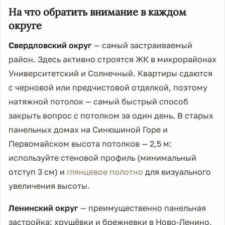
На что обратить внимание в каждом
округе
Свердловский округ
— самый застраиваемый
район. Здесь активно строятся ЖК в микрорайонах
Университетский и Солнечный. Квартиры сдаются
с черновой или предчистовой отделкой, поэтому
натяжной потолок — самый быстрый способ
закрыть вопрос с потолком за один день. В старых
панельных домах на Синюшиной Горе и
Первомайском высота потолков — 2,5 м:
используйте стеновой профиль (минимальный
отступ 3 см) и
глянцевое полотно
для визуального
увеличения высоты.
Ленинский округ
— преимущественно панельная
застройка: хрущёвки и брежневки в Ново-Ленино,