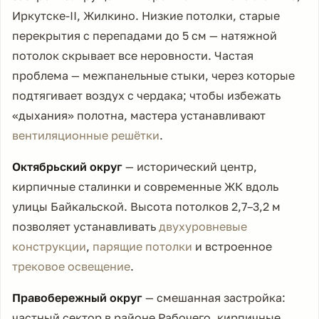
Иркутске-II, Жилкино. Низкие потолки, старые
перекрытия с перепадами до 5 см — натяжной
потолок скрывает все неровности. Частая
проблема — межпанельные стыки, через которые
подтягивает воздух с чердака; чтобы избежать
«дыхания» полотна, мастера устанавливают
вентиляционные решётки
.
Октябрьский округ
— исторический центр,
кирпичные сталинки и современные ЖК вдоль
улицы Байкальской. Высота потолков 2,7–3,2 м
позволяет устанавливать
двухуровневые
конструкции
,
парящие потолки
и встроенное
трековое освещение
.
Правобережный округ
— смешанная застройка:
частный сектор в районе Рабочего, кирпичные