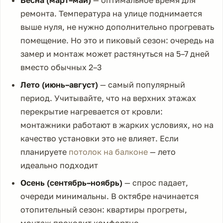
Весна (март–май)
— оптимальное время для
ремонта. Температура на улице поднимается
выше нуля, не нужно дополнительно прогревать
помещение. Но это и пиковый сезон: очередь на
замер и монтаж может растянуться на 5–7 дней
вместо обычных 2–3
Лето (июнь–август)
— самый популярный
период. Учитывайте, что на верхних этажах
перекрытие нагревается от кровли:
монтажники работают в жарких условиях, но на
качество установки это не влияет. Если
планируете
потолок на балконе
— лето
идеально подходит
Осень (сентябрь–ноябрь)
— спрос падает,
очереди минимальны. В октябре начинается
отопительный сезон: квартиры прогреты,