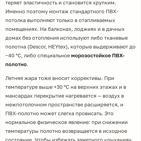
теряет эластичность и становится хрупким.
Именно поэтому монтаж стандартного ПВХ-
потолка выполняют только в отапливаемых
помещениях. На балконах, лоджиях и в дачных
домах без отопления используют либо тканевые
полотна (Descor, HEYtex), которые выдерживают до
−40 °C, либо специальное
морозостойкое ПВХ-
полотно
.
Летняя жара тоже вносит коррективы. При
температуре выше +30 °C на верхних этажах и в
мансардах перекрытие нагревается — воздух в
межпотолочном пространстве расширяется, и
ПВХ-полотно может слегка провисать. Это
нормальное физическое явление: при снижении
температуры полотно возвращается в исходное
состояние. Чтобы избежать заметного «дыхания»,