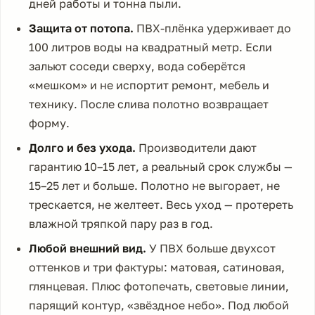
дней работы и тонна пыли.
Защита от потопа.
ПВХ-плёнка удерживает до
100 литров воды на квадратный метр. Если
зальют соседи сверху, вода соберётся
«мешком» и не испортит ремонт, мебель и
технику. После слива полотно возвращает
форму.
Долго и без ухода.
Производители дают
гарантию 10–15 лет, а реальный срок службы —
15–25 лет и больше. Полотно не выгорает, не
трескается, не желтеет. Весь уход — протереть
влажной тряпкой пару раз в год.
Любой внешний вид.
У ПВХ больше двухсот
оттенков и три фактуры: матовая, сатиновая,
глянцевая. Плюс фотопечать, световые линии,
парящий контур, «звёздное небо». Под любой