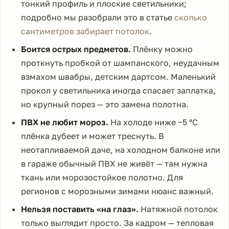
тонкий профиль и плоские светильники;
подробно мы разобрали это в статье
сколько
сантиметров забирает потолок
.
Боится острых предметов.
Плёнку можно
проткнуть пробкой от шампанского, неудачным
взмахом швабры, детским дартсом. Маленький
прокол у светильника иногда спасает заплатка,
но крупный порез — это замена полотна.
ПВХ не любит мороз.
На холоде ниже −5 °C
плёнка дубеет и может треснуть. В
неотапливаемой даче, на холодном балконе или
в гараже обычный ПВХ не живёт — там нужна
ткань или морозостойкое полотно. Для
регионов с морозными зимами нюанс важный.
Нельзя поставить «на глаз».
Натяжной потолок
только выглядит просто. За кадром — тепловая