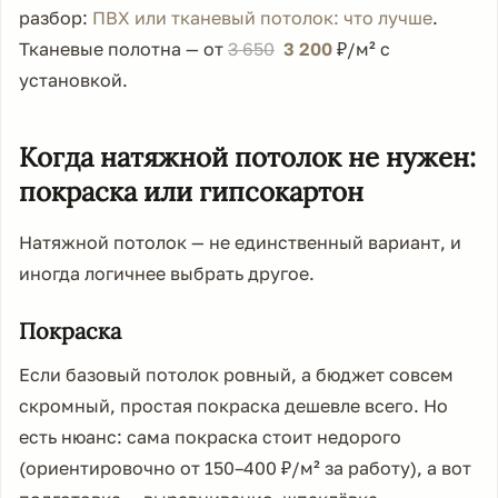
разбор:
ПВХ или тканевый потолок: что лучше
.
Тканевые полотна — от
3 650
3 200
₽/м² с
установкой.
Когда натяжной потолок не нужен:
покраска или гипсокартон
Натяжной потолок — не единственный вариант, и
иногда логичнее выбрать другое.
Покраска
Если базовый потолок ровный, а бюджет совсем
скромный, простая покраска дешевле всего. Но
есть нюанс: сама покраска стоит недорого
(ориентировочно от 150–400 ₽/м² за работу), а вот