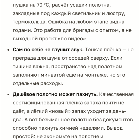
пушка на 70 °C, расчёт усадки полотна,
закладные под каждый светильник и люстру,
термокольца. Ошибка на любом этапе видна
годами. Это работа для бригады с опытом, а не
выходной проект «по видео».
Сам по себе не глушит звук.
Тонкая плёнка — не
преграда для шума от соседей сверху. Если
тишина важна, пространство над полотном
заполняют минватой ещё на монтаже, но это
отдельные расходы.
Дешёвое полотно может пахнуть.
Качественная
сертифицированная плёнка запаха почти не
даёт, а лёгкий «новый» запах уходит за день-
два. А вот безымянное полотно без документов
способно пахнуть химией неделями. Вывод
простой: не экономьте на полотне и