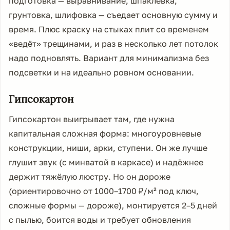
подготовка — выравнивание, шпаклёвка,
грунтовка, шлифовка — съедает основную сумму и
время. Плюс краску на стыках плит со временем
«ведёт» трещинами, и раз в несколько лет потолок
надо подновлять. Вариант для минимализма без
подсветки и на идеально ровном основании.
Гипсокартон
Гипсокартон выигрывает там, где нужна
капитальная сложная форма: многоуровневые
конструкции, ниши, арки, ступени. Он же лучше
глушит звук (с минватой в каркасе) и надёжнее
держит тяжёлую люстру. Но он дороже
(ориентировочно от 1000–1700 ₽/м² под ключ,
сложные формы — дороже), монтируется 2–5 дней
с пылью, боится воды и требует обновления