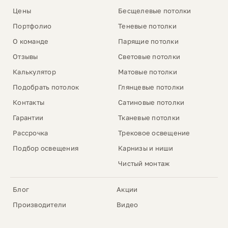
Цены
Бесщелевые потолки
Портфолио
Теневые потолки
О команде
Парящие потолки
Отзывы
Световые потолки
Калькулятор
Матовые потолки
Подобрать потолок
Глянцевые потолки
Контакты
Сатиновые потолки
Гарантии
Тканевые потолки
Рассрочка
Трековое освещение
Подбор освещения
Карнизы и ниши
Чистый монтаж
Блог
Акции
Производители
Видео